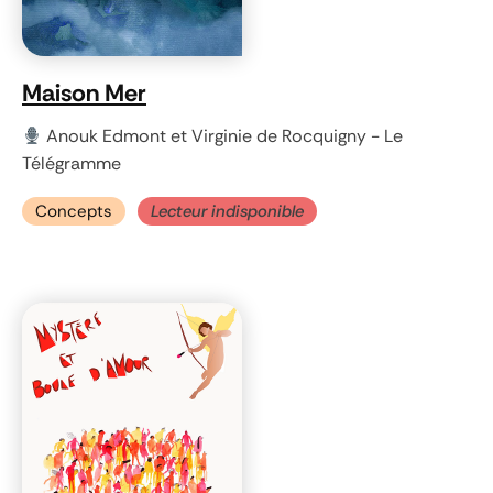
Maison Mer
Anouk Edmont et Virginie de Rocquigny - Le
Télégramme
Concepts
Lecteur indisponible