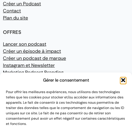
Créer un Podcast
Contact
Plan du site
OFFRES
Lancer son podcast
Créer un épisode à impact
Créer un podcast de marque
Instagram et Newsletter
Marketing Podcast Branding
Gérer le consentement
CONFORMITÉ
Pour offrir les meilleures expériences, nous utilisons des technologies
telles que les cookies pour stocker et/ou accéder aux informations des
Mentions légales
appareils. Le fait de consentir à ces technologies nous permettra de
Politique de confidentialité
traiter des données telles que le comportement de navigation ou les ID
Conditions Générales de Vente
uniques sur ce site. Le fait de ne pas consentir ou de retirer son
consentement peut avoir un effet négatif sur certaines caractéristiques
et fonctions.