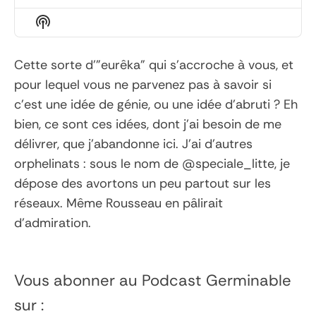
Episode
Episodes
Episo
Show
List
Podcast
Information
Cette sorte d'"eurêka" qui s'accroche à vous, et
pour lequel vous ne parvenez pas à savoir si
c'est une idée de génie, ou une idée d'abruti ? Eh
bien, ce sont ces idées, dont j'ai besoin de me
délivrer, que j'abandonne ici. J'ai d'autres
orphelinats : sous le nom de @speciale_litte, je
dépose des avortons un peu partout sur les
réseaux. Même Rousseau en pâlirait
d'admiration.
Vous abonner au Podcast
Germinable
sur :