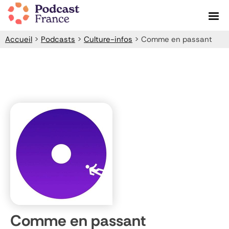
Skip
to
content
Accueil
>
Podcasts
>
Culture-infos
>
Comme en passant
Comme en passant