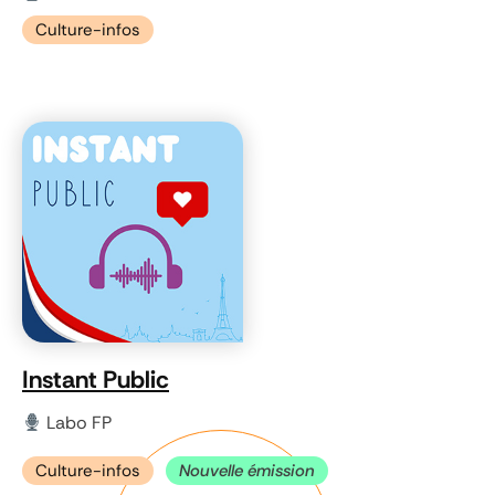
Culture-infos
Instant Public
Labo FP
Culture-infos
Nouvelle émission