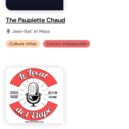
The Paupiette Chaud
Jean-Bat' et Mass
Culture-infos
Lecteur indisponible