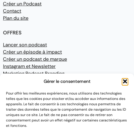
Créer un Podcast
Contact
Plan du site
OFFRES
Lancer son podcast
Créer un épisode à impact
Créer un podcast de marque
Instagram et Newsletter
Marketing Podcast Branding
Gérer le consentement
CONFORMITÉ
Pour offrir les meilleures expériences, nous utilisons des technologies
telles que les cookies pour stocker et/ou accéder aux informations des
Mentions légales
appareils. Le fait de consentir à ces technologies nous permettra de
Politique de confidentialité
traiter des données telles que le comportement de navigation ou les ID
Conditions Générales de Vente
uniques sur ce site. Le fait de ne pas consentir ou de retirer son
consentement peut avoir un effet négatif sur certaines caractéristiques
et fonctions.