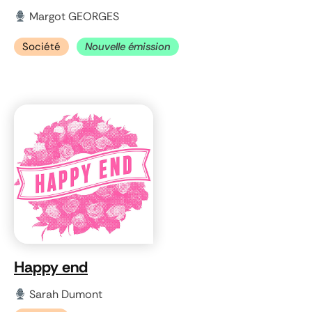
Margot GEORGES
Société
Nouvelle émission
Happy end
Sarah Dumont