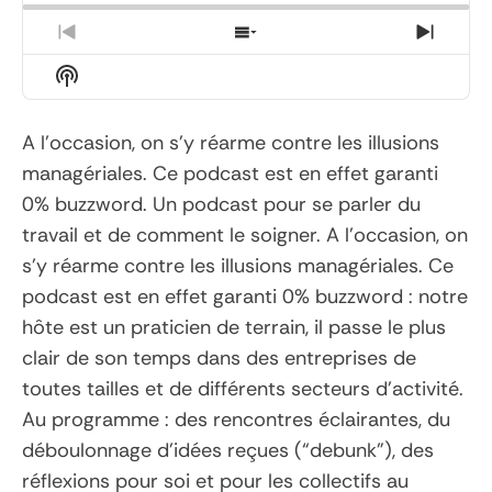
Previous
Show
Next
Episode
Episodes
Episo
Show
List
Podcast
Information
A l’occasion, on s’y réarme contre les illusions
managériales. Ce podcast est en effet garanti
0% buzzword. Un podcast pour se parler du
travail et de comment le soigner. A l’occasion, on
s’y réarme contre les illusions managériales. Ce
podcast est en effet garanti 0% buzzword : notre
hôte est un praticien de terrain, il passe le plus
clair de son temps dans des entreprises de
toutes tailles et de différents secteurs d’activité.
Au programme : des rencontres éclairantes, du
déboulonnage d’idées reçues (“debunk”), des
réflexions pour soi et pour les collectifs au