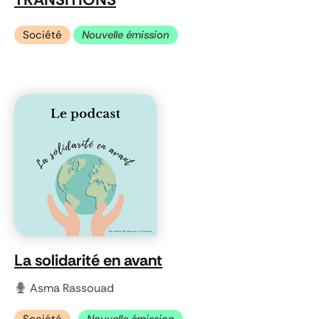
Société
Nouvelle émission
La solidarité en avant
Asma Rassouad
Société
Nouvelle émission