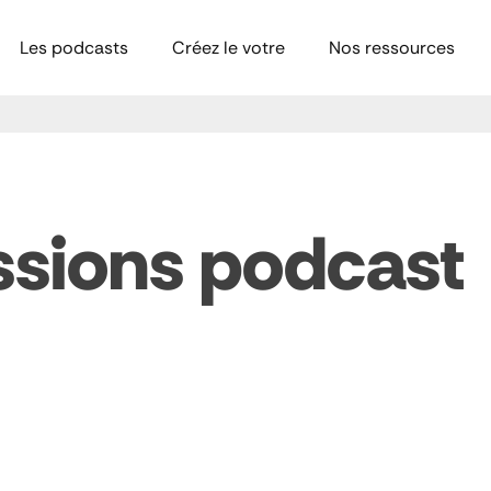
Les podcasts
Créez le votre
Nos ressources
ssions podcast