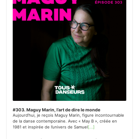
#303. Maguy Marin, l’art de dire le monde
Aujourd’hui, je reçois Maguy Marin, figure incontournable
de la danse contemporaine. Avec « May B », créée en
1981 et inspirée de l’univers de Samuel
[...]