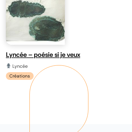
Lyncée – poésie si je veux
Lyncée
Créations