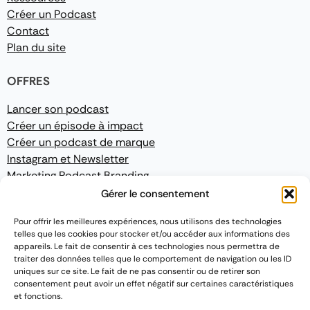
Créer un Podcast
Contact
Plan du site
OFFRES
Lancer son podcast
Créer un épisode à impact
Créer un podcast de marque
Instagram et Newsletter
Marketing Podcast Branding
Gérer le consentement
CONFORMITÉ
Pour offrir les meilleures expériences, nous utilisons des technologies
telles que les cookies pour stocker et/ou accéder aux informations des
Mentions légales
appareils. Le fait de consentir à ces technologies nous permettra de
Politique de confidentialité
traiter des données telles que le comportement de navigation ou les ID
Conditions Générales de Vente
uniques sur ce site. Le fait de ne pas consentir ou de retirer son
consentement peut avoir un effet négatif sur certaines caractéristiques
et fonctions.