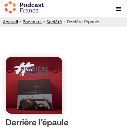
Skip
to
content
Accueil
>
Podcasts
>
Société
>
Derrière l’épaule
Derrière l’épaule