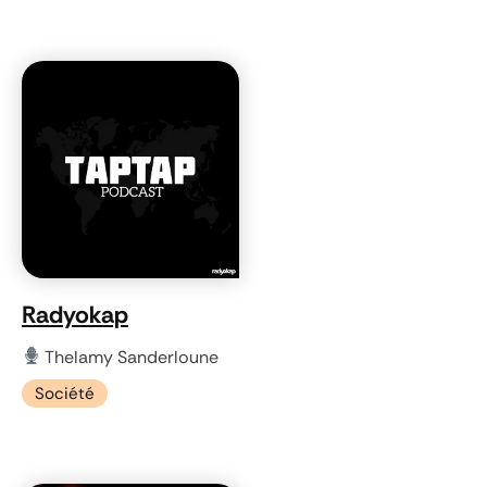
Radyokap
Thelamy Sanderloune
Société