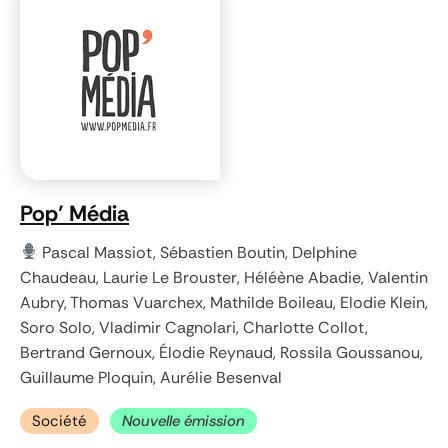
Pop’ Média
Pascal Massiot, Sébastien Boutin, Delphine
Chaudeau, Laurie Le Brouster, Héléène Abadie, Valentin
Aubry, Thomas Vuarchex, Mathilde Boileau, Elodie Klein,
Soro Solo, Vladimir Cagnolari, Charlotte Collot,
Bertrand Gernoux, Élodie Reynaud, Rossila Goussanou,
Guillaume Ploquin, Aurélie Besenval
Société
Nouvelle émission