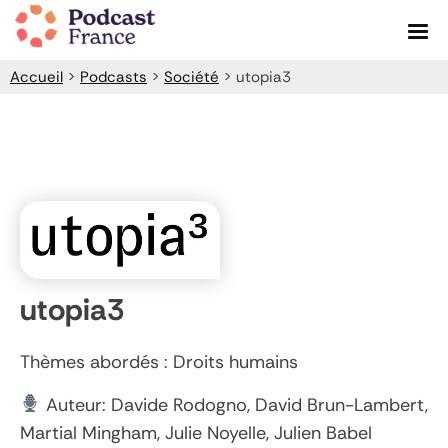
Skip
to
content
Accueil
>
Podcasts
>
Société
>
utopia3
utopia3
Thèmes abordés : Droits humains
Auteur: Davide Rodogno, David Brun-Lambert,
Martial Mingham, Julie Noyelle, Julien Babel