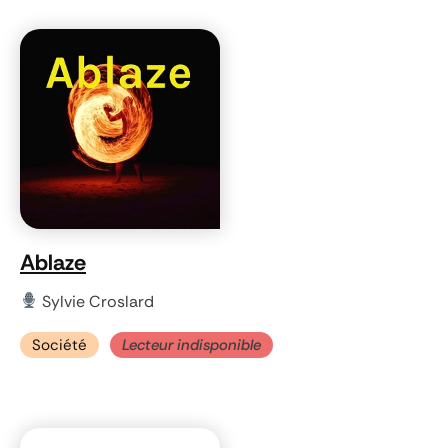
Ablaze
Sylvie Croslard
Société
Lecteur indisponible