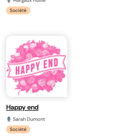
Margaux Huille
Société
Happy end
Sarah Dumont
Société