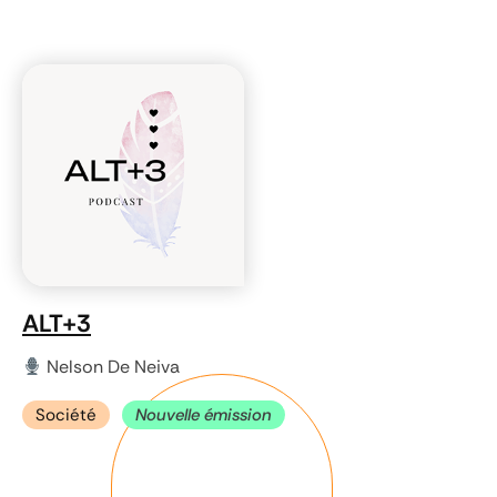
ALT+3
Nelson De Neiva
Société
Nouvelle émission