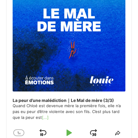
La peur d’une malédiction｜Le Mal de mère (3/3)
Quand Chloé est devenue mère la première fois, elle n’a
pas eu peur d’être violente avec son fils. C’est plus tard
que la peur est
[...]
1
x
Skip
Play
Jump
Change
Share